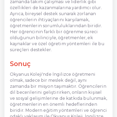
zamanda takım çalışması ve liderlik gibi
özellikleri de kazanmalarına yardımcı olur.
Ayrıca, bireysel destek sunarak zorlanan
öğrencilerin ihtiyaçlarını karşılamak,
öğretmenlerin sorumluluklarından biridir.
Her öğrencinin farklı bir öğrenme süreci
olduğunun bilinciyle, öğretmenler, ek
kaynaklar ve özel öğretim yöntemleri ile bu
süreçleri destekler.
Sonuç
Okyanus Koleji'nde İngilizce öğretmeni
olmak, sadece bir meslek değil, aynı
zamanda bir misyon taşımaktır. Öğrencilerin
dil becerilerini geliştirirken, onların kişisel
ve sosyal gelişimlerine de katkıda bulunmak,
öğretmenlerin en önemli hedeflerinden
biridir. Modern eğitim yöntemleri ve öğrenci
odaklı yaklaşım ile Okyanus Koleji, İngilizce