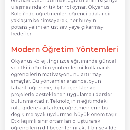
önünde bulundurmak, öğretmenin başarıya
ulaşmasında kritik bir rol oynar. Okyanus
Koleji'nde öğretmenler, öğrenci odaklı bir
yaklaşım benimseyerek, her bireyin
potansiyelini en üst seviyeye çıkarmayı
hedefler.
Modern Öğretim Yöntemleri
Okyanus Koleji, İngilizce eğitiminde güncel
ve etkili öğretim yöntemlerini kullanarak
öğrencilerin motivasyonunu artırmayı
amaçlar. Bu yöntemler arasında, oyun
tabanlı öğrenme, dijital içerikler ve
projelerle desteklenen uygulamalı dersler
bulunmaktadır. Teknolojinin eğitimdeki
rolü giderek artarken, öğretmenlerin bu
değişime ayak uydurması büyük önem taşır.
Etkileşimli sınıf ortamları oluşturarak,
öğrencilerin dil becerilerini aktif bir şekilde