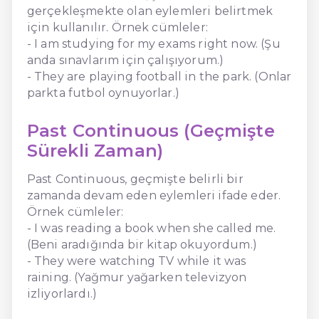
gerçekleşmekte olan eylemleri belirtmek
için kullanılır. Örnek cümleler:
- I am studying for my exams right now. (Şu
anda sınavlarım için çalışıyorum.)
- They are playing football in the park. (Onlar
parkta futbol oynuyorlar.)
Past Continuous (Geçmişte
Sürekli Zaman)
Past Continuous, geçmişte belirli bir
zamanda devam eden eylemleri ifade eder.
Örnek cümleler:
- I was reading a book when she called me.
(Beni aradığında bir kitap okuyordum.)
- They were watching TV while it was
raining. (Yağmur yağarken televizyon
izliyorlardı.)