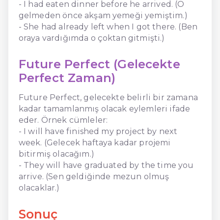
- I had eaten dinner before he arrived. (O
gelmeden önce akşam yemeği yemiştim.)
- She had already left when I got there. (Ben
oraya vardığımda o çoktan gitmişti.)
Future Perfect (Gelecekte
Perfect Zaman)
Future Perfect, gelecekte belirli bir zamana
kadar tamamlanmış olacak eylemleri ifade
eder. Örnek cümleler:
- I will have finished my project by next
week. (Gelecek haftaya kadar projemi
bitirmiş olacağım.)
- They will have graduated by the time you
arrive. (Sen geldiğinde mezun olmuş
olacaklar.)
Sonuç