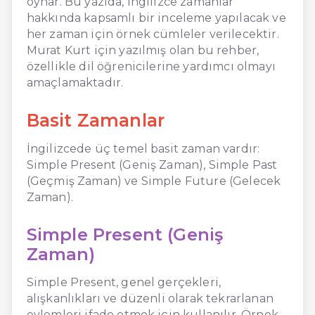
oynar. Bu yazıda, İngilizce zamanlar
hakkında kapsamlı bir inceleme yapılacak ve
her zaman için örnek cümleler verilecektir.
Murat Kurt için yazılmış olan bu rehber,
özellikle dil öğrenicilerine yardımcı olmayı
amaçlamaktadır.
Basit Zamanlar
İngilizcede üç temel basit zaman vardır:
Simple Present (Geniş Zaman), Simple Past
(Geçmiş Zaman) ve Simple Future (Gelecek
Zaman).
Simple Present (Geniş
Zaman)
Simple Present, genel gerçekleri,
alışkanlıkları ve düzenli olarak tekrarlanan
eylemleri ifade etmek için kullanılır. Örnek