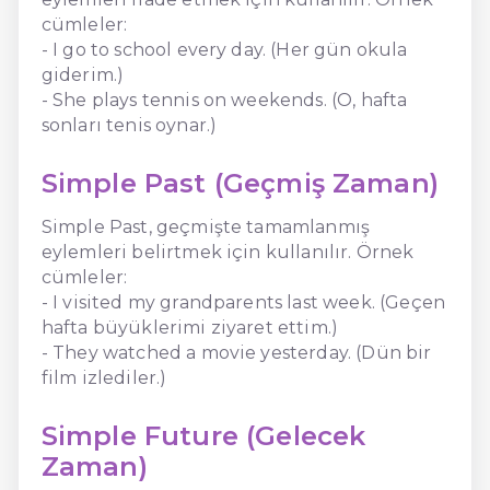
cümleler:
- I go to school every day. (Her gün okula
giderim.)
- She plays tennis on weekends. (O, hafta
sonları tenis oynar.)
Simple Past (Geçmiş Zaman)
Simple Past, geçmişte tamamlanmış
eylemleri belirtmek için kullanılır. Örnek
cümleler:
- I visited my grandparents last week. (Geçen
hafta büyüklerimi ziyaret ettim.)
- They watched a movie yesterday. (Dün bir
film izlediler.)
Simple Future (Gelecek
Zaman)