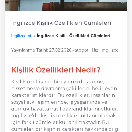
En Ucuz İngilizce
En Uygun İngilizce
İngilizce Kişilik Özellikleri Cümleleri
Hızlı İngilizce
İngilizcemi
İngilizce Kişilik Özellikleri Cümleleri
Yayınlanma Tarihi: 27.02.2026
Kategori: Hızlı İngilizce
Kişilik Özellikleri Nedir?
Kişilik özellikleri, bireylerin düşünme,
hissetme ve davranma şekillerini belirleyen
karakteristiklerdir. Bu özellikler, insanların
sosyal etkileşimlerinde, iş yaşamında ve
günlük hayatta nasıl davrandıklarını etkiler.
İngilizce’de kişilik özelliklerini tanımlamak
için farklı cümleler kullanılmaktadır. Bu
cümleler, bir kişinin karakteri hakkında bilgi