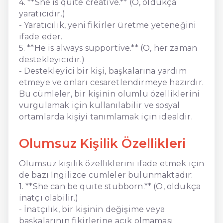
4. **She is quite creative.** (O, oldukça
yaratıcıdır.)
- Yaratıcılık, yeni fikirler üretme yeteneğini
ifade eder.
5. **He is always supportive.** (O, her zaman
destekleyicidir.)
- Destekleyici bir kişi, başkalarına yardım
etmeye ve onları cesaretlendirmeye hazırdır.
Bu cümleler, bir kişinin olumlu özelliklerini
vurgulamak için kullanılabilir ve sosyal
ortamlarda kişiyi tanımlamak için idealdir.
Olumsuz Kişilik Özellikleri
Olumsuz kişilik özelliklerini ifade etmek için
de bazı İngilizce cümleler bulunmaktadır:
1. **She can be quite stubborn.** (O, oldukça
inatçı olabilir.)
- İnatçılık, bir kişinin değişime veya
başkalarının fikirlerine açık olmaması