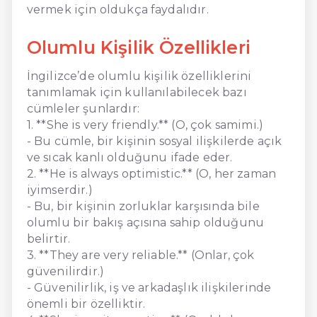
vermek için oldukça faydalıdır.
Olumlu Kişilik Özellikleri
İngilizce’de olumlu kişilik özelliklerini
tanımlamak için kullanılabilecek bazı
cümleler şunlardır:
1. **She is very friendly.** (O, çok samimi.)
- Bu cümle, bir kişinin sosyal ilişkilerde açık
ve sıcak kanlı olduğunu ifade eder.
2. **He is always optimistic.** (O, her zaman
iyimserdir.)
- Bu, bir kişinin zorluklar karşısında bile
olumlu bir bakış açısına sahip olduğunu
belirtir.
3. **They are very reliable.** (Onlar, çok
güvenilirdir.)
- Güvenilirlik, iş ve arkadaşlık ilişkilerinde
önemli bir özelliktir.