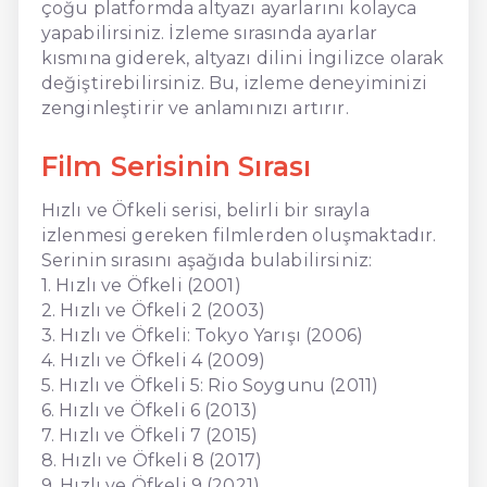
çoğu platformda altyazı ayarlarını kolayca
yapabilirsiniz. İzleme sırasında ayarlar
kısmına giderek, altyazı dilini İngilizce olarak
değiştirebilirsiniz. Bu, izleme deneyiminizi
zenginleştirir ve anlamınızı artırır.
Film Serisinin Sırası
Hızlı ve Öfkeli serisi, belirli bir sırayla
izlenmesi gereken filmlerden oluşmaktadır.
Serinin sırasını aşağıda bulabilirsiniz:
1. Hızlı ve Öfkeli (2001)
2. Hızlı ve Öfkeli 2 (2003)
3. Hızlı ve Öfkeli: Tokyo Yarışı (2006)
4. Hızlı ve Öfkeli 4 (2009)
5. Hızlı ve Öfkeli 5: Rio Soygunu (2011)
6. Hızlı ve Öfkeli 6 (2013)
7. Hızlı ve Öfkeli 7 (2015)
8. Hızlı ve Öfkeli 8 (2017)
9. Hızlı ve Öfkeli 9 (2021)