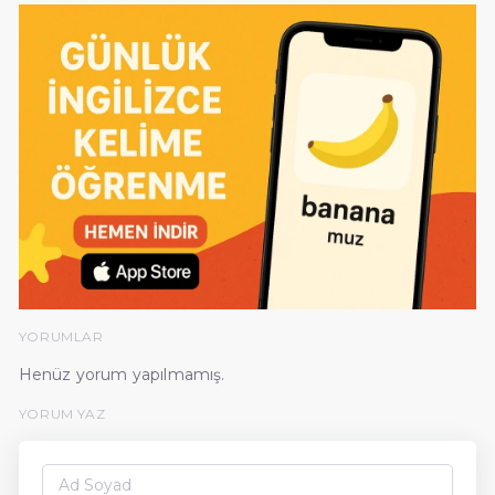
YORUMLAR
Henüz yorum yapılmamış.
YORUM YAZ