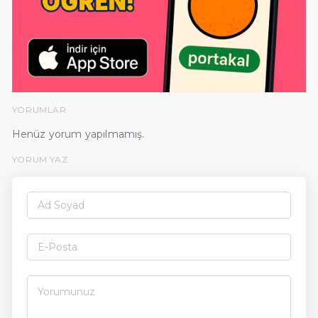
YORUMLAR
Henüz yorum yapılmamış.
YORUM YAZ