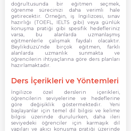
doğrultusunda bir eğitmen seçmek,
öğrenme sürecinizi daha verimli hale
getirecektir. Örneğin, iş İngilizcesi, sınav
hazırlığı (TOEFL, IELTS gibi) veya günlük
konuşma pratiği gibi spesifik hedefleriniz
varsa, bu alanlarda uzmanlaşmış
eğitmenlerle çalışmak faydalı olacaktır.
Beylikdüzü'nde birçok eğitmen, farklı
alanlarda uzmanlık sunmakta ve
öğrencilerin ihtiyaçlarına göre ders planları
hazırlamaktadır.
Ders İçerikleri ve Yöntemleri
İngilizce özel derslerin içerikleri,
öğrencilerin seviyelerine ve hedeflerine
göre değişiklik göstermektedir. Yeni
başlayanlar için temel dil bilgisi ve kelime
bilgisi üzerinde durulurken, daha ileri
seviyedeki öğrenciler için karmaşık dil
yapıları ve akıcı konuşma pratiği üzerinde