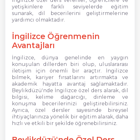
İngilizce özel ders verenler, öğrencilere ve
yetişkinlere farklı seviyelerde eğitim
sunarak, dil becerilerini geliştirmelerine
yardımcı olmaktadır.
İngilizce Öğrenmenin
Avantajları
İngilizce, dünya genelinde en yaygın
konuşulan dillerden biri olup, uluslararası
iletişim için önemli bir araçtır. İngilizce
bilmek, kariyer fırsatlarını artırmakta ve
akademik hayatta avantaj sağlamaktadır.
Beylikdüzü'nde İngilizce özel ders alarak, dil
bilgisi, kelime dağarcığı, dinleme ve
konuşma becerilerinizi geliştirebilirsiniz.
Ayrıca, özel dersler sayesinde bireysel
ihtiyaçlarınıza yönelik bir eğitim alarak, daha
hızlı ve etkili bir şekilde öğrenebilirsiniz.
Beylikdüzü'nde Özel Ders